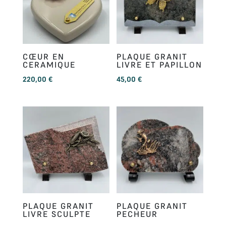
CŒUR EN
PLAQUE GRANIT
CERAMIQUE
LIVRE ET PAPILLON
220,00
€
45,00
€
PLAQUE GRANIT
PLAQUE GRANIT
LIVRE SCULPTE
PECHEUR