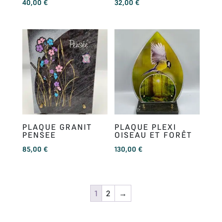
40,00
€
32,00
€
PLAQUE GRANIT
PLAQUE PLEXI
PENSEE
OISEAU ET FORÊT
85,00
€
130,00
€
1
2
→